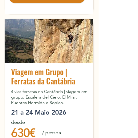
Viagem em Grupo |
Ferratas da Cantábria
4 vias ferratas na Cantábria | viagem em
grupo: Escalera del Cielo, El Milar,
Puentes Hermida e Soplao.
21 a 24 Maio 2026
desde
630€
/ pessoa