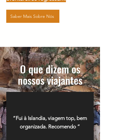
Saber Mais Sobre Nós
O que dizem os
nossos viajantes
“Fui à Islandia, viagem top, bem
organizada. Recomendo ”