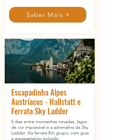
Saber Mais
Escapadinha Alpes
Austríacos - Hallstatt e
Ferrata Sky Ladder
5 dias entre montanhas nevadas, lagos
de cor impossível e a adrenalina da Sky
Ladder. Via ferrata Em grupo, com guia
e equipamento incluído.