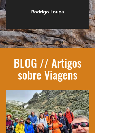
Rodrigo Loupa
BLOG // Artigos
sobre Viagens