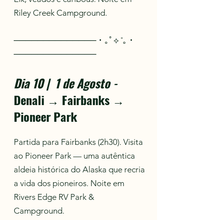
Riley Creek Campground.
────────────── ･ ｡ﾟ⟡ ˚｡ ･
──────────────
Dia 10 | 1 de Agosto
-
Denali → Fairbanks →
Pioneer Park
Partida para Fairbanks (2h30). Visita
ao Pioneer Park — uma autêntica
aldeia histórica do Alaska que recria
a vida dos pioneiros. Noite em
Rivers Edge RV Park &
Campground.