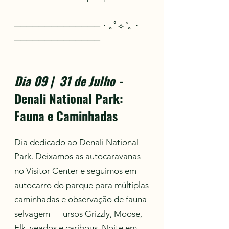
────────────── ･ ｡ﾟ⟡ ˚｡ ･
──────────────
Dia 09 | 31 de Julho
-
Denali National Park:
Fauna e Caminhadas
Dia dedicado ao Denali National
Park. Deixamos as autocaravanas
no Visitor Center e seguimos em
autocarro do parque para múltiplas
caminhadas e observação de fauna
selvagem — ursos Grizzly, Moose,
Elk, veados e caribous. Noite em