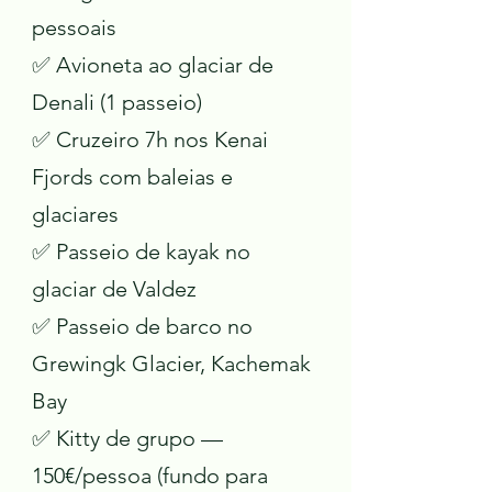
pessoais
✅ Avioneta ao glaciar de
Denali (1 passeio)
✅ Cruzeiro 7h nos Kenai
Fjords com baleias e
glaciares
✅ Passeio de kayak no
glaciar de Valdez
✅ Passeio de barco no
Grewingk Glacier, Kachemak
Bay
✅ Kitty de grupo —
150€/pessoa (fundo para