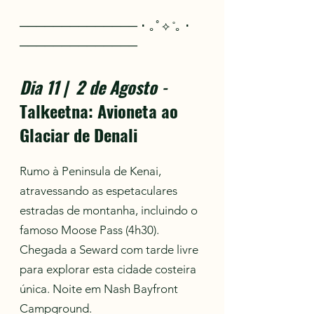
────────────── ･ ｡ﾟ⟡ ˚｡ ･
──────────────
Dia 11 | 2 de Agosto
-
Talkeetna: Avioneta ao
Glaciar de Denali
Rumo à Peninsula de Kenai,
atravessando as espetaculares
estradas de montanha, incluindo o
famoso Moose Pass (4h30).
Chegada a Seward com tarde livre
para explorar esta cidade costeira
única. Noite em Nash Bayfront
Campground.