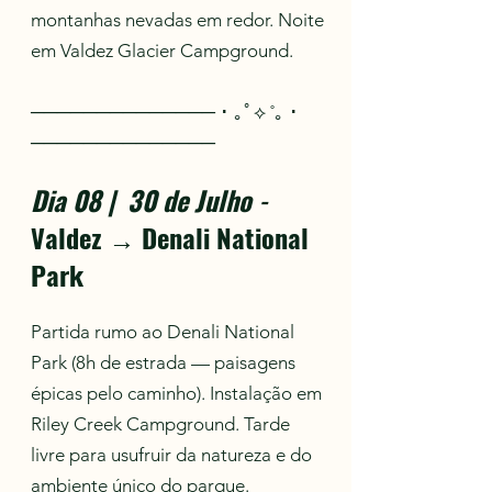
montanhas nevadas em redor. Noite
em Valdez Glacier Campground.
────────────── ･ ｡ﾟ⟡ ˚｡ ･
──────────────
Dia 08 | 30 de Julho
-
Valdez → Denali National
Park
Partida rumo ao Denali National
Park (8h de estrada — paisagens
épicas pelo caminho). Instalação em
Riley Creek Campground. Tarde
livre para usufruir da natureza e do
ambiente único do parque.