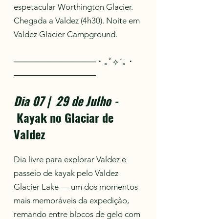
espetacular Worthington Glacier.
Chegada a Valdez (4h30). Noite em
Valdez Glacier Campground.
────────────── ･ ｡ﾟ⟡ ˚｡ ･
──────────────
Dia 07 | 29 de Julho
-
Kayak no Glaciar de
Valdez
Dia livre para explorar Valdez e
passeio de kayak pelo Valdez
Glacier Lake — um dos momentos
mais memoráveis da expedição,
remando entre blocos de gelo com