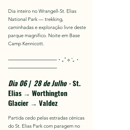
Dia inteiro no Wrangell-St. Elias
National Park — trekking,
caminhadas e exploração livre deste
parque magnífico. Noite em Base
Camp Kennicott.
────────────── ･ ｡ﾟ⟡ ˚｡ ･
──────────────
Dia 06 | 28 de Julho
-
St.
Elias → Worthington
Glacier → Valdez
Partida cedo pelas estradas cénicas
do St. Elias Park com paragem no