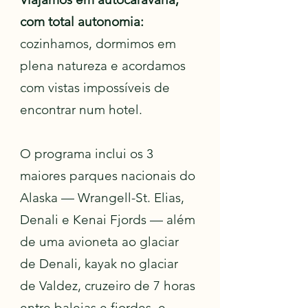
com total autonomia:
cozinhamos, dormimos em
plena natureza e acordamos
com vistas impossíveis de
encontrar num hotel.
O programa inclui os 3
maiores parques nacionais do
Alaska — Wrangell-St. Elias,
Denali e Kenai Fjords — além
de uma avioneta ao glaciar
de Denali, kayak no glaciar
de Valdez, cruzeiro de 7 horas
entre baleias e fiordes, e