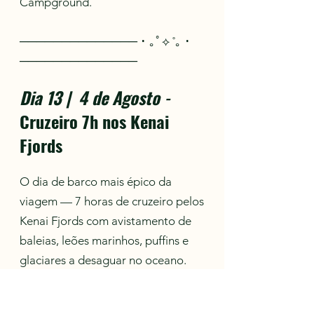
Campground.
────────────── ･ ｡ﾟ⟡ ˚｡ ･
──────────────
Dia 13 | 4 de Agosto
-
Cruzeiro 7h nos Kenai
Fjords
O dia de barco mais épico da
viagem — 7 horas de cruzeiro pelos
Kenai Fjords com avistamento de
baleias, leões marinhos, puffins e
glaciares a desaguar no oceano.
Noite em Nash Bayfront
Campground.