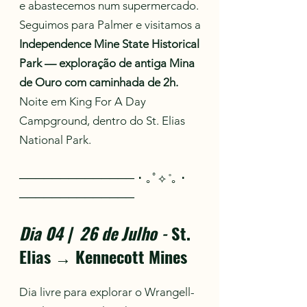
e abastecemos num supermercado.
Seguimos para Palmer e visitamos a
Independence Mine State Historical
Park — exploração de antiga Mina
de Ouro com caminhada de 2h.
Noite em King For A Day
Campground, dentro do St. Elias
National Park.
────────────── ･ ｡ﾟ⟡ ˚｡ ･
──────────────
Dia 04 | 26 de Julho
-
St.
Elias → Kennecott Mines
Dia livre para explorar o Wrangell-