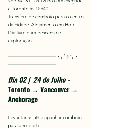
Voo AC 811 às 12h55 com chegada
a Toronto às 15h40.
Transfere de comboio para o centro
da cidade. Alojamento em Hotel.
Dia livre para descanso e
exploração.
────────────── ･ ｡ﾟ⟡ ˚｡ ･
──────────────
Dia 02 | 24 de Julho
-
Toronto → Vancouver →
Anchorage
Levantar as 5H e apanhar comboio
para aeroporto.