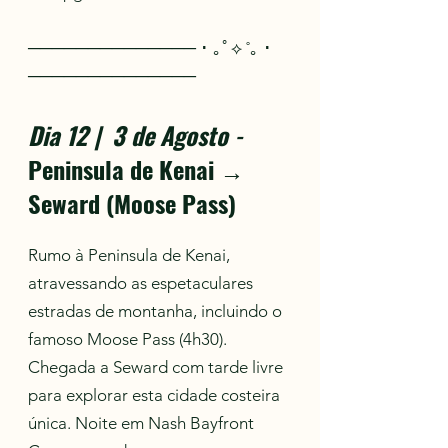
────────────── ･ ｡ﾟ⟡ ˚｡ ･
──────────────
Dia 12 | 3 de Agosto
-
Peninsula de Kenai →
Seward (Moose Pass)
Rumo à Peninsula de Kenai,
atravessando as espetaculares
estradas de montanha, incluindo o
famoso Moose Pass (4h30).
Chegada a Seward com tarde livre
para explorar esta cidade costeira
única. Noite em Nash Bayfront