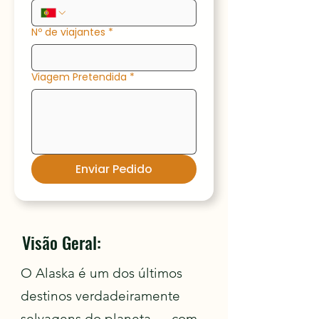
Nº de viajantes
*
Viagem Pretendida
*
Enviar Pedido
Visão Geral:
O Alaska é um dos últimos
destinos verdadeiramente
selvagens do planeta — com