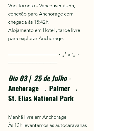
Voo Toronto - Vancouver às 9h,
conexão para Anchorage com
chegada às 15:42h.
Alojamento em Hotel , tarde livre
para explorar Anchorage.
────────────── ･ ｡ﾟ⟡ ˚｡ ･
──────────────
Dia 03 | 25 de Julho
-
Anchorage → Palmer →
St. Elias National Park
Manhã livre em Anchorage.
Às 13h levantamos as autocaravanas