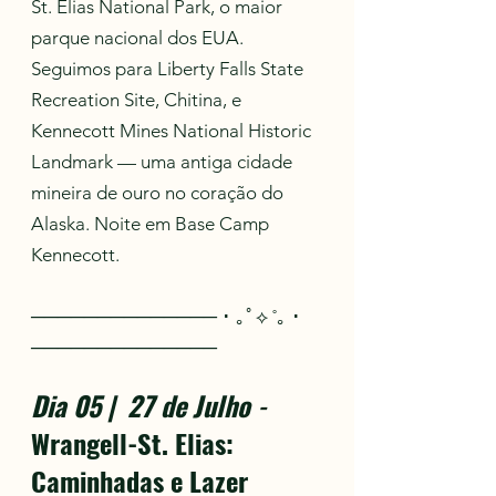
St. Elias National Park, o maior
parque nacional dos EUA.
Seguimos para Liberty Falls State
Recreation Site, Chitina, e
Kennecott Mines National Historic
Landmark — uma antiga cidade
mineira de ouro no coração do
Alaska. Noite em Base Camp
Kennecott.
────────────── ･ ｡ﾟ⟡ ˚｡ ･
──────────────
Dia 05 | 27 de Julho
-
Wrangell-St. Elias:
Caminhadas e Lazer